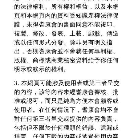
的法律權利、所有權和權益，以及本網
頁和本網頁內的資料受知識產權法律保
護，未得耆康會的書面同意不能複印、
複製、修改、發表、上載、郵遞、傳送
或以任何形式分發。除非另有明文指
出，否則耆康會並不會就任何專利權、
版權、商標或商業秘密資料給予你任何
明示或默示的權利。
3. 本網頁可能涉及使用者或第三者呈交
的內容，該等內容未經耆康會審核、批
准或認可，而只是純為方便本會顧客或
使用者。在任何情況下，耆康會均不會
對任何第三者呈交或提供的內容負責，
包括但不限於任何種類的錯誤、遺漏或
損害。任何下載的內容或透過使用內容