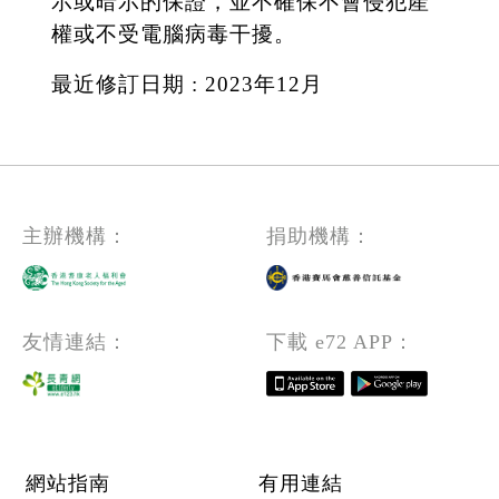
示或暗示的保證，並不確保不會侵犯產
權或不受電腦病毒干擾。
最近修訂日期 : 2023年12月
主辦機構：
捐助機構：
友情連結：
下載 e72 APP：
Footer menu
網站指南
有用連結