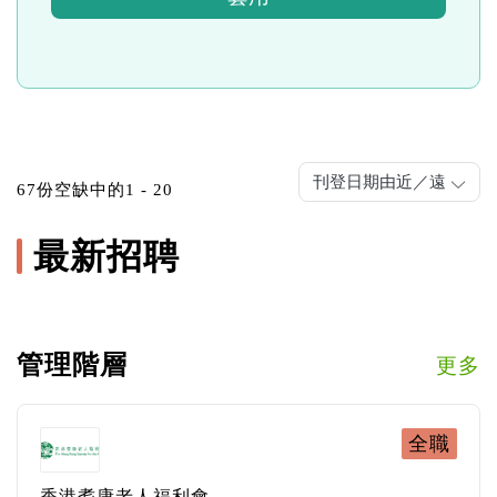
刊登日期由近／遠
67份空缺中的1 - 20
Pagination
最新招聘
管理階層
更多
全職
香港耆康老人福利會