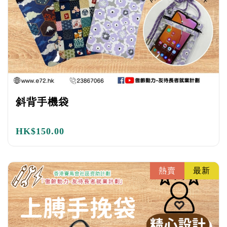
斜背手機袋
HK$
150.00
熱賣
最新