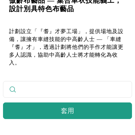
傲齡布藝品 — 集合車衣技能義工，
設計別具特色布藝品
計劃設立「『耆』才夢工場」，提供場地及設
備，讓擁有車縫技能的中高齡人士 — 「車縫
『耆』才」，透過計劃將他們的手作才能讓更
多人認識，協助中高齡人士將才能轉化為收
入。
套用