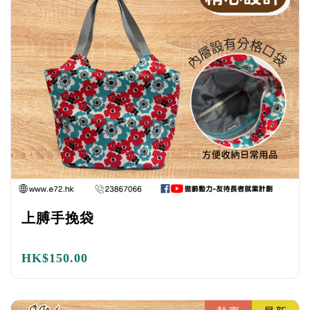
上膊手挽袋
HK$
150.00