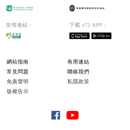
友情連結：
下載 e72 APP：
Footer menu
網站指南
有用連結
常見問題
聯絡我們
免責聲明
私隱政策
版權告示