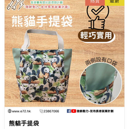
熱賣
最新
熊貓手提袋