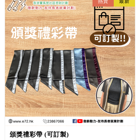
熱賣
最新
頒獎禮彩帶 (可訂製)