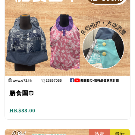
膳食圍巾
HK$
88.00
熱賣
最新