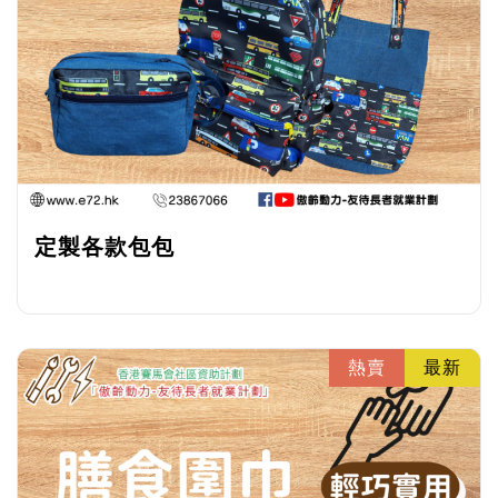
定製各款包包
熱賣
最新