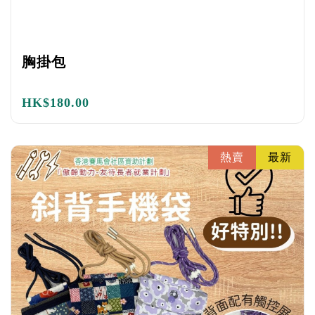
胸掛包
HK$
180.00
熱賣
最新