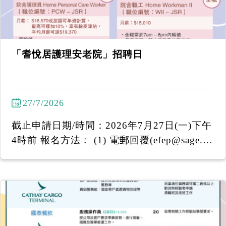
「耆悅居護理安老院」招聘日
27/7/2026
截止申請日期/時間：2026年7月27日(一)下午
4時前 報名方法﹕ (1) 電郵回覆(efep@sage.or
g.hk)姓名 (2) WhatsApp 6097 7920 -----------
-------------------- 「耆悅居護理安老院」招聘
日 日期：2026年7月28日（星期二） 時間：
下午2:30至下午3:15