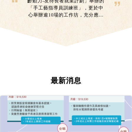
齡動力-友待長者就業計劃」舉辦的
「手工藝指導員訓練班」，更於中
心舉辦逾10場的工作坊，充分應用
課程所學和實踐自己才能。每當看
見參與者由沒有信心到完成作品所
露出的滿足笑容時，便是她成為手
作導師的最大動力。
最新消息