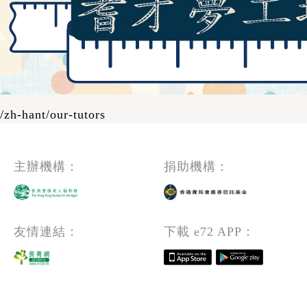
/zh-hant/our-tutors
主辦機構：
捐助機構：
友情連結：
下載 e72 APP：