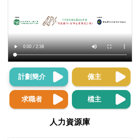
計劃簡介
僱主
求職者
檔主
人力資源庫