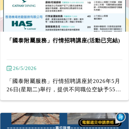
「國泰附屬服務」行情招聘講座(活動已完結)
26/5/2026
「國泰附屬服務」行情招聘講座於2026年5月
26日(星期二)舉行，提供不同職位空缺予55
+中高齡人士申請！ 馬上致電2386-7066或W
hatsApp 中文姓名、電話號碼 至6097 7920 /
6431 0320 報名！ 截止報名：2026年5月22
日下午3時 (名額有限，先到先得。) ------------