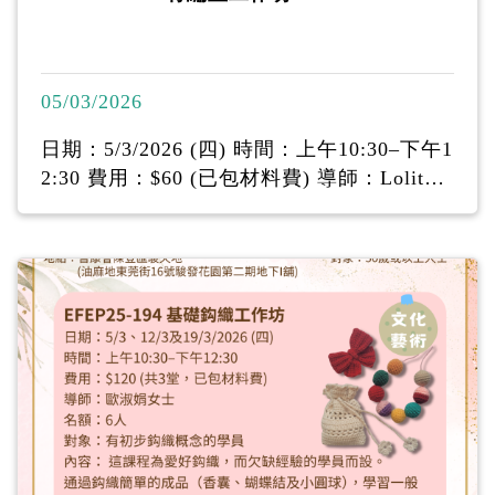
05/03/2026
日期：5/3/2026 (四) 時間：上午10:30‒下午1
2:30 費用：$60 (已包材料費) 導師：Lolita
Kwok 名額：12人 內容：竹編畫是中國非物
質文化遺產藝術， 有數千年歷史，傳統編織
技巧，結合天然紋 理與豐富色澤的竹材，堅
韌特性融入現代裝 飾，常配以框裝裱，體現
中國傳統的精湛手 工藝與自然美感。