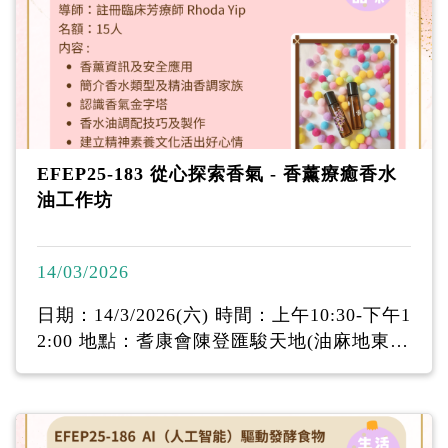
中華文化藝術與現實生活中結合起來， 是一
個很值得學習和推廣的藝術活動。
EFEP25-183 從心探索香氣 - 香薰療癒香水
油工作坊
14/03/2026
日期：14/3/2026(六) 時間：上午10:30-下午1
2:00 地點：耆康會陳登匯駿天地(油麻地東莞
街16號駿發花園第二期地下I舖) 費用：$50
(已包材料費) 導師：註冊臨床芳療師 Rhoda
Yip 名額：15人 對象：50歲或以上人士 内容
: - 香薰資訊及安全應用 - 簡介香水類型及精