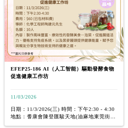
油香調家族 - 認識香氣金字塔 - 香水油調配
技巧及製作 - 建立精神素養文化活出好心情
每位參加者會調配 1支5ml香水油
EFEP25-186 AI（人工智能）驅動發酵食物
促進健康工作坊
11/03/2026
日期：11/3/2026(三) 時間：下午2:30 - 4:30
地點：耆康會陳登匯駿天地(油麻地東莞街16
號駿發花園第二期地下I舖) 費用：$60 (已包