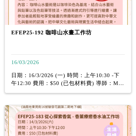
EFEP25-192 咖啡山水畫工作坊
16/03/2026
日期：16/3/2026 (一) 時間：上午10:30 -下
午12:30 費用：$50 (已包材料費) 導師：Mis
s Prudence （註冊教師、咖啡山水藝術認證
導師） 名額：12人 內容： 咖啡山水藝術是
以咖啡染色為基底，結合山水藝術 與鉛筆以
及色鉛筆等技法。透過漸進式的引導進行繪
畫，讓 參加者能輕鬆地享受繪畫的樂趣和創
作，更可提高對中華文 化與藝術的認識，把