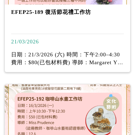
EFEP25-189 復活節花禮工作坊
21/03/2026
日期：21/3/2026 (六) 時間：下午2:00‒4:30
費用：$80(已包材料費) 導師：Margaret Yeu
ng 名額：12人 內容：復活節花禮：以鋁線
製作可愛小 兔，以輕黏土製作七彩復活蛋，
配合花藝 擺設。 一個工作坊可以給你嘗試接
觸三種不同的 手工藝素材送禮、自用都非常
適合。