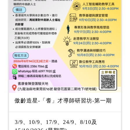
傲齡造星-「耆」才導師研習坊-第一期
3/9、10/9、17/9、24/9、8/10及