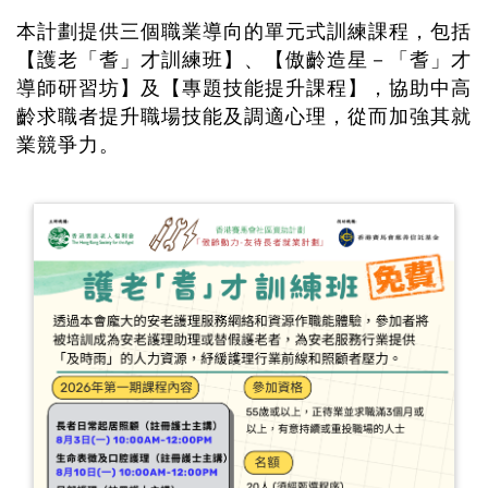
本計劃提供三個職業導向的單元式訓練課程，包括
【護老「耆」才訓練班】、【傲齡造星－「耆」才
導師研習坊】及【專題技能提升課程】，協助中高
齡求職者提升職場技能及調適心理，從而加強其就
業競爭力。