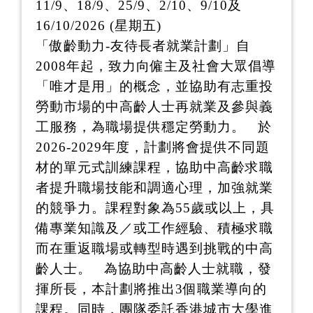
11/9、18/9、25/9、2/10、9/10及
16/10/2026 (星期五)
「傲齡動力-友待長者就業計劃」自
2008年起，致力向僱主及社會大眾倡導
「唯才是用」的概念，並協助有志重投
勞動市場的中高齡人士再就業及參與義
工服務，為職場提供穩定勞動力。 於
2026-2029年度，計劃將會提供不同題
材的單元式訓練課程，協助中高齡求職
者提升職場技能和調適心理，加強就業
的競爭力。課程對象為55歲或以上，具
備專業知識及／或工作經驗、積極求職
而在重返職場或轉型時遇到挑戰的中高
齡人士。 為協助中高齡人士就職，發
揮所長，本計劃將推出3個職業導向的
課程。同時，團隊委託香港城市大學進