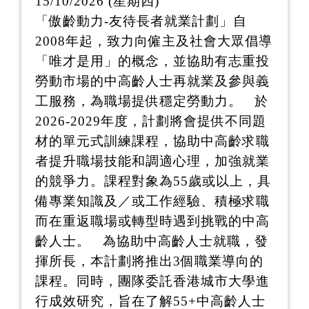
15/10/2026 (星期四)
「傲齡動力-友待長者就業計劃」自
2008年起，致力向僱主及社會大眾倡導
「唯才是用」的概念，並協助有志重投
勞動市場的中高齡人士再就業及參與義
工服務，為職場提供穩定勞動力。 於
2026-2029年度，計劃將會提供不同題
材的單元式訓練課程，協助中高齡求職
者提升職場技能和調適心理，加強就業
的競爭力。課程對象為55歲或以上，具
備專業知識及／或工作經驗、積極求職
而在重返職場或轉型時遇到挑戰的中高
齡人士。 為協助中高齡人士就職，發
揮所長，本計劃將推出3個職業導向的
課程。同時，團隊委託香港城市大學進
行成效研究，旨在了解55+中高齡人士