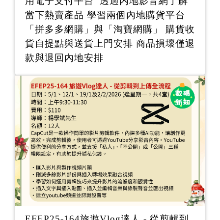
用電子支付平台 透過内地影音網了解
當下熱賣產品 學習兩個內地購貨平台
「拼多多網購」與「淘寶網購」 購貨收
貨自提點與送貨上門安排 商品損壞僅退
款與退回內地安排
EFEP25-164旅遊Vlog達人 - 從剪輯到