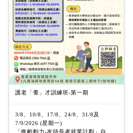
護老「耆」才訓練班-第一期
3/8、10/8、17/8、24/8、31/8及
7/9/2026 (星期一)
「傲齡動力-友待長者就業計劃」自