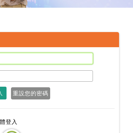
入
重設您的密碼
體登入