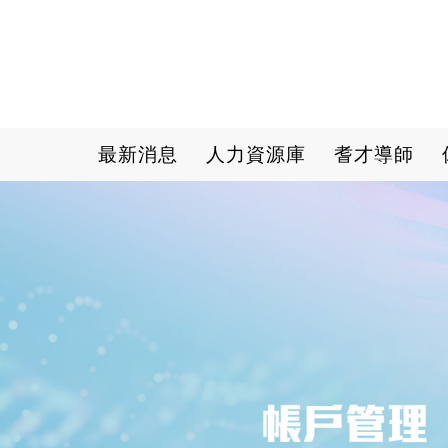
Main navigation
最新消息
人力資源庫
耆才導師