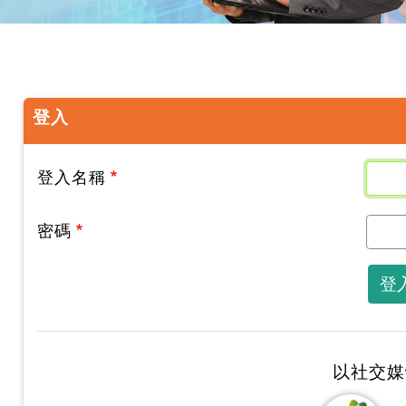
登入
登入名稱
密碼
登
以社交媒