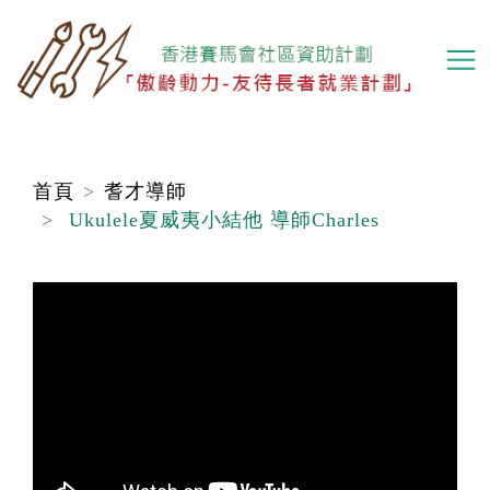
移
至
主
內
容
首頁
耆才導師
Ukulele夏威夷小結他 導師Charles