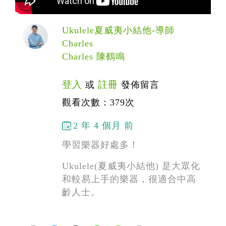
Ukulele夏威夷小結他-導師
Charles
Charles 陳鶴鳴
登入
註冊
或
發佈留言
觀看次數：379次
2 年 4 個月 前
學習樂器好處多！
Ukulele(夏威夷小結他) 是大眾化
和較易上手的樂器，很適合中高
齡人士。