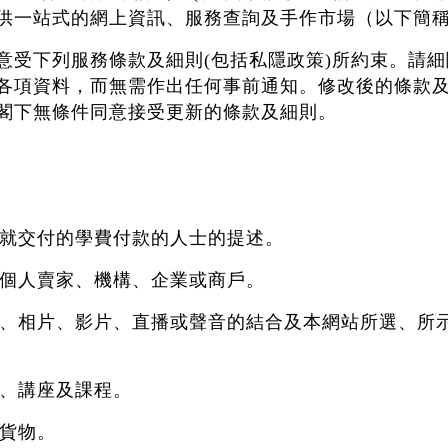
供一站式的網上資訊、服務查詢及手作市場（以下簡
意受下列服務條款及細則(包括私隱政策)所約束。請
各項資料，而無需作出任何事前通知。修改後的條款
閣下無條件同意接受更新的條款及細則。
及須就交付的學費付款的人士的提述。
品的個人賣家、機構、企業或商戶。
圖標、相片、影片、直播或聲音的結合及本網站所選、
動、講座及課程。
的貨物。