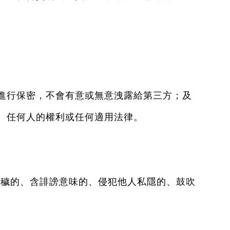
等進行保密，不會有意或無意洩露給第三方；及
權、任何人的權利或任何適用法律。
淫穢的、含誹謗意味的、侵犯他人私隱的、鼓吹