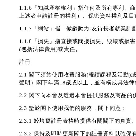
1.1.6「知識產權權利」指任何及所有專利
上述者申請註冊的權利）、保密資料權利及目
1.1.7「網站」指「傲齡動力-友待長者就業
1.1.8「損失」指直接或間接損失、毁壞或
(包括法律費用)或責任。
註冊
2.1 閣下須於使用收費服務(報讀課程及活
聲明）閣下年滿18歲或以上，並有構成具法
2.2 閣下向本會及透過本會提供服務及商品
2.3 鑒於閣下使用我們的服務，閣下同意：
2.3.1 於填寫註冊表格時提供有關閣下的真
2.3.2 保持及即時更新閣下的註冊資料以