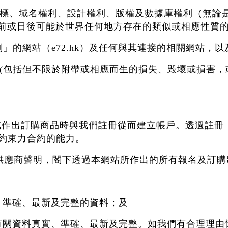
、商標、域名權利、設計權利、版權及數據庫權利（無
前或日後可能於世界任何地方存在的類似或相應性質
計劃」的網站（e72.hk）及任何與其連接的相關網站，
損害(包括但不限於附帶或相應而生的損失、毁壞或損害
動)或作出訂購商品時與我們註冊從而建立帳戶。透過註
律約束力合約的能力。
的供應商聲明，閣下透過本網站所作出的所有報名及訂
實、準確、最新及完整的資料；及
確保有關資料真實、準確、最新及完整。如我們有合理理