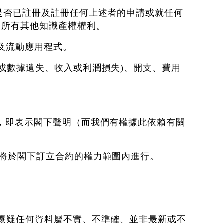
論是否已註冊及註冊任何上述者的申請或就任何
的所有其他知識產權權利。
以及流動應用程式。
，或數據遺失、收入或利潤損失)、開支、費用
冊，即表示閣下聲明（而我們有權據此依賴有關
購將於閣下訂立合約的權力範圍內進行。
由懷疑任何資料屬不實、不準確、並非最新或不