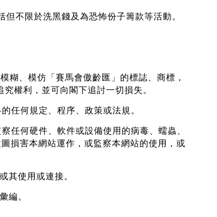
包括但不限於洗黑錢及為恐怖份子籌款等活動。
改、模糊、模仿「賽馬會傲齡匯」的標誌、商標，
追究權利，並可向閣下追討一切損失。
網絡的任何規定、程序、政策或法規。
或監察任何硬件、軟件或設備使用的病毒、蠕蟲、
意圖損害本網站運作，或監察本網站的使用，或
、或其使用或連接。
反彙編。