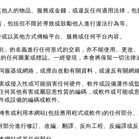
騙取其他人的物品、服務或金錢，或違反任何適用法律，
德交易，包括但不限於導致或鼓勵他人進行違法行為等。
、分發或以其他方式傳輸平台、服務或任何平台內容。
就業計劃」的名義進行任何形式的交易，亦不能使用、更
」的任何圖案或標誌。一經發現，本會將保留一切法律
所用的伺服器或網絡，或擅自改動有關資料，或違反有關
任何有害或侵入性或可能損害任何硬件、軟件或設備運作
任何其他有害或屬惡意性質的編碼，或軟件或可能或
件或設備的編碼或軟件。
售、轉售或利用本網站(包括應用程式或軟件)的任何部分
)的任何部分進行修訂、改編、翻譯、反向工程、反編譯或