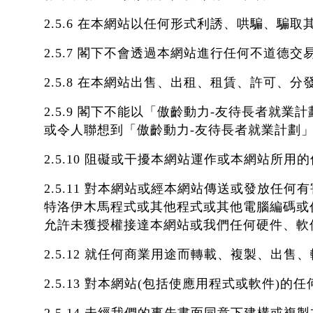
2.5.6 在本網站以任何形式利誘、哄騙、
2.5.7 閣下不會透過本網站進行任何不道
2.5.8 在本網站出售、出租、租賃、許可
2.5.9 閣下不能以「傲齡動力-友待長者
或令人聯想到「傲齡動力-友待長者就業計劃
2.5.10 阻礙或干擾本網站運作或本網站
2.5.11 對本網站或經本網站傳送或發放
特洛伊木馬程式或其他程式或其他電腦編碼或
允許未獲授權接達本網站或我們任何硬件、軟
2.5.12 就任何商業用途而轉載、複製、出
2.5.13 對本網站(包括使應用程式或軟件