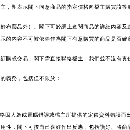
絡檔主，即表示閣下同意商品的指定價格向檔主購買該
。
除傲齡布藝品外）。閣下可於網上查閱商品的詳細內容及
所顯示的内容不可被依賴作為閣下有意購買的商品是否
需要訂購或交易，閣下需直接聯絡檔主，我們並不沒有
款的義務，包括但不限於：
的價格因人為或電腦錯誤或檔主所提供的定價資料錯誤而
及適用性，閣下可按自己喜好作出反應，包括讚好、將