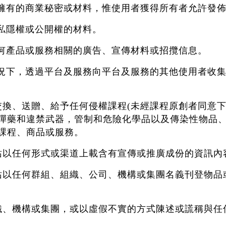
式擁有的商業秘密或材料，惟使用者獲得所有者允許發
、私隱權或公開權的材料。
任何產品或服務相關的廣告、宣傳材料或招攬信息。
的情況下，透過平台及服務向平台及服務的其他使用者收
售、交換、送贈、給予任何侵權課程(未經課程原創者同意
彈藥和違禁武器，管制和危險化學品以及傳染性物品
課程、商品或服務。
本網站以任何形式或渠道上載含有宣傳或推廣成份的資訊內
本網站以任何群組、組織、公司、機構或集團名義刊登物
、組織、機構或集團，或以虛假不實的方式陳述或謊稱與