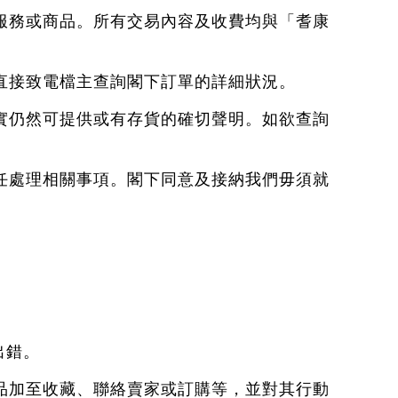
等服務或商品。所有交易內容及收費均與「耆康
直接致電檔主查詢閣下訂單的詳細狀況。
確實仍然可提供或有存貨的確切聲明。如欲查詢
責任處理相關事項。閣下同意及接納我們毋須就
出錯。
商品加至收藏、聯絡賣家或訂購等，並對其行動