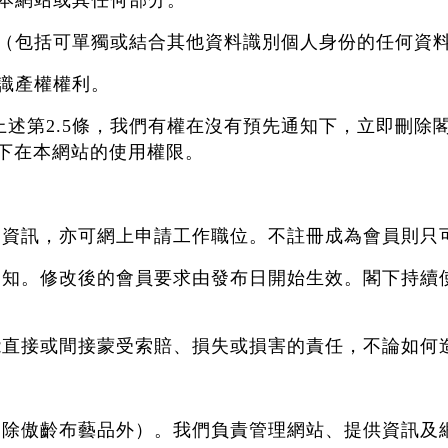
複製本網站或其任何部分。
戶內容（包括可單獨或結合其他資料識別個人身份的任何
知識產權權利。
於上述第2.5條，我們有權在沒有預先通知下，立即刪
下在本網站的使用權限。
商品資訊，亦可網上申請工作職位。不註冊成為會員則只
前通知。修改後的會員要求由發布日開始生效。閣下持
可能直接或間接蒙受索賠、損失或損害的責任，不論如何
主（除傲齡布藝品外）。我們負責管理網站、提供資訊及