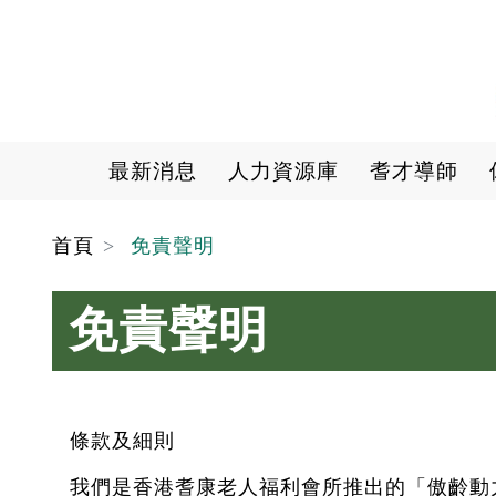
Main navigation
最新消息
人力資源庫
耆才導師
首頁
免責聲明
免責聲明
條款及細則
我們是香港耆康老人福利會所推出的「傲齡動