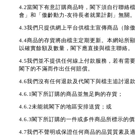
4.2當閣下有意訂購商品時，閣下須自行聯
會」和「傲齡動力-友待長者就業計劃」無關
4.3我們只提供網上平台供檔主宣傳商品（
4.4商品的存貨將由檔主定期更新。本網站
以確實餘額及數量，閣下應直接與檔主聯絡。
4.5我們並不提供任何線上付款服務，若有
閣下的不滿而作出任何賠償。
4.6我們沒有任何退款及代閣下與檔主追討退
4.6.1閣下所訂購的商品並無足夠的存貨；
4.6.2未能就閣下的地區安排送貨；或
4.6.3閣下所訂購的一件或多件商品所標示
4.7我們不聲明或保證任何商品的品質質素