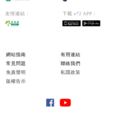
友情連結：
下載 e72 APP：
Footer menu
網站指南
有用連結
常見問題
聯絡我們
免責聲明
私隱政策
版權告示