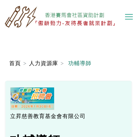
移
至
主
內
容
首頁
人力資源庫
功輔導師
立昇慈善教育基金會有限公司