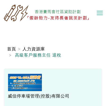
移
至
主
內
容
首頁
人力資源庫
高級客戶服務主任 退稅
威信停車場管理(控股)有限公司