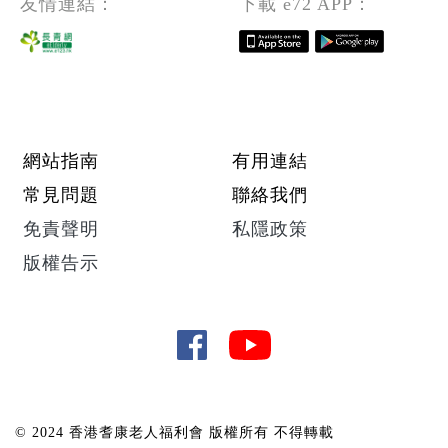
友情連結：
下載 e72 APP：
Footer menu
網站指南
有用連結
常見問題
聯絡我們
免責聲明
私隱政策
版權告示
© 2024 香港耆康老人福利會 版權所有 不得轉載