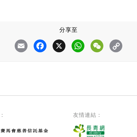
分享至
Email
Facebook
X
WhatsApp
WeChat
：
友情連結：