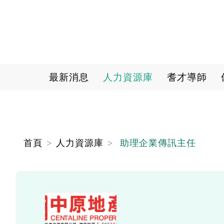
Main navigation
最新消息
人力資源庫
耆才導師
首頁
人力資源庫
助理企業傳訊主任