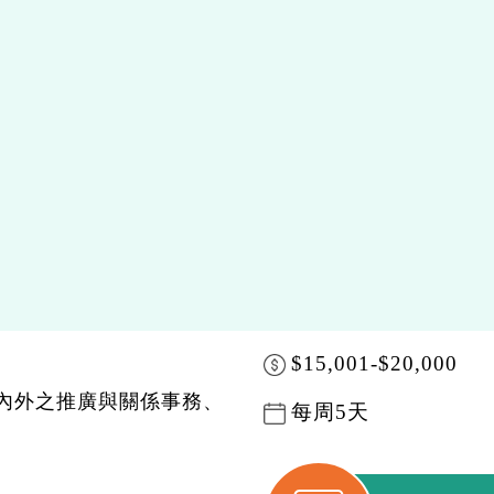
$15,001-$20,000
門內外之推廣與關係事務、
每周5天