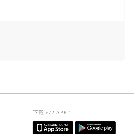
下載 e72 APP：