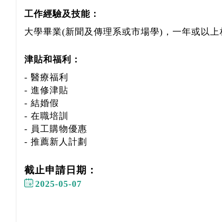
工作經驗及技能：
大學畢業(新聞及傳理系或市場學)，一年或以
津貼和福利：
- 醫療福利
- 進修津貼
- 結婚假
- 在職培訓
- 員工購物優惠
- 推薦新人計劃
截止申請日期：
2025-05-07