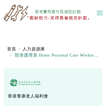
移
至
主
內
容
首頁
人力資源庫
院舍護理員 Home Personal Care Worker (職位編號：PCW)
香港耆康老人福利會