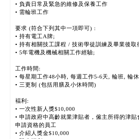
• 負責日常及緊急的維修及保養工作
• 需輪班工作
要求 (符合下列其中一項即可) :
• 持有電工A牌;
• 持有相關技工課程 / 技術學徒訓練及畢業後取
• 5年電機及機械相關工作經驗;
工作時間:
• 每星期工作48小時, 每週工作5-6天, 輪班, 輪
• 三更制 (包括用膳及小休時間)
褔利:
• 一次性新人獎$10,000
• 申請政府中高齡就業津貼者，僱主所得的津
申請資格的員工
• 介紹人獎金$10,000