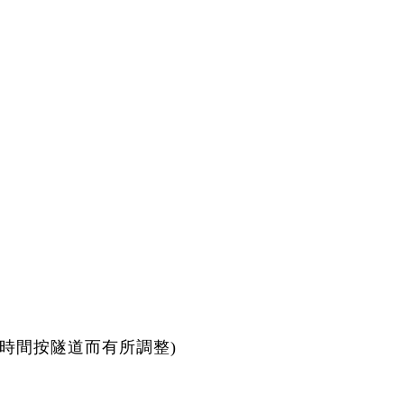
0 (實際上班時間按隧道而有所調整)