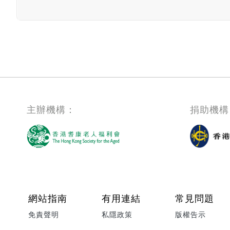
主辦機構：
捐助機構
Footer menu
網站指南
有用連結
常見問題
免責聲明
私隱政策
版權告示