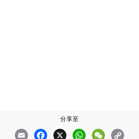
分享至
Email
Facebook
X
WhatsApp
WeChat