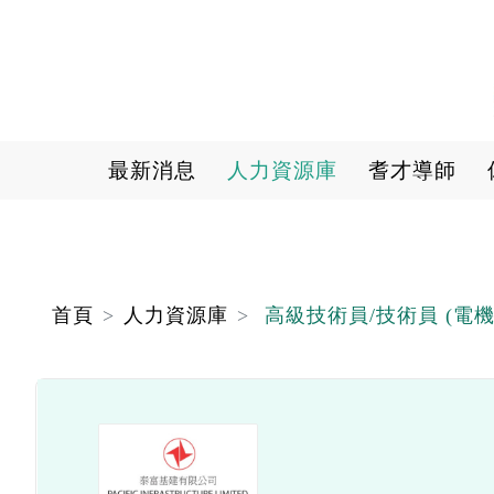
Main navigation
最新消息
人力資源庫
耆才導師
首頁
人力資源庫
高級技術員/技術員 (電機