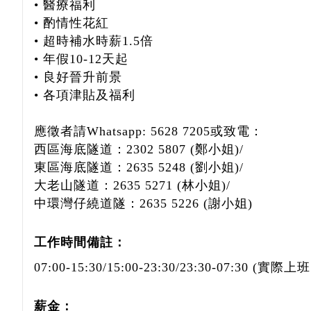
• 醫療福利
• 酌情性花紅
• 超時補水時薪1.5倍
• 年假10-12天起
• 良好晉升前景
• 各項津貼及福利
應徵者請Whatsapp: 5628 7205或致電：
西區海底隧道：2302 5807 (鄭小姐)/
東區海底隧道：2635 5248 (劉小姐)/
大老山隧道：2635 5271 (林小姐)/
中環灣仔繞道隧：2635 5226 (謝小姐)
工作時間備註：
07:00-15:30/15:00-23:30/23:30-07:3
薪金：