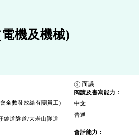
(電機及機械)
面議
閱讀及書寫能力：
貼會全數發放給有關員工)
中文
普通
仔繞道隧道/大老山隧道
會話能力：