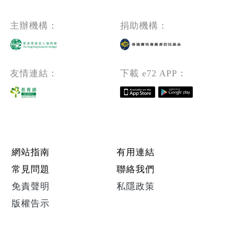
主辦機構：
捐助機構：
友情連結：
下載 e72 APP：
Footer menu
網站指南
有用連結
常見問題
聯絡我們
免責聲明
私隱政策
版權告示