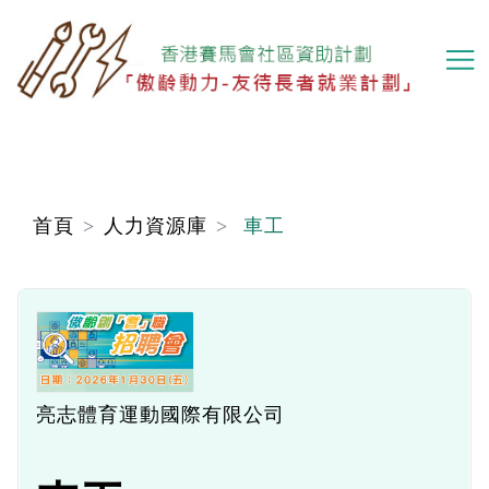
移
至
主
內
容
首頁
人力資源庫
車工
亮志體育運動國際有限公司