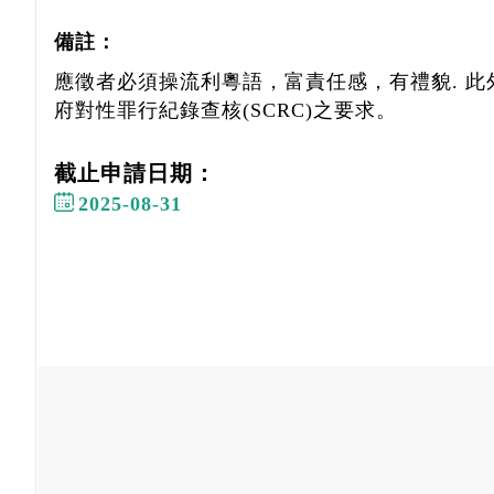
備註：
應徵者必須操流利粵語，富責任感，有禮貌. 此
府對性罪行紀錄查核(SCRC)之要求。
截止申請日期：
2025-08-31