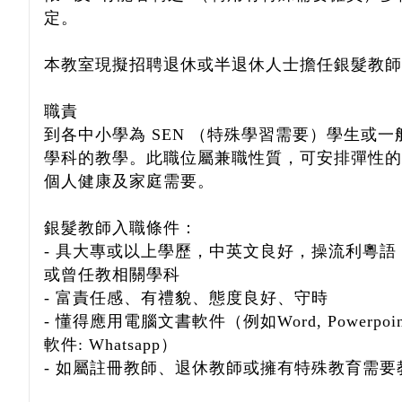
定。
本教室現擬招聘退休或半退休人士擔任銀髮教師(
職責
到各中小學為 SEN （特殊學習需要）學生或一
學科的教學。此職位屬兼職性質，可安排彈性的
個人健康及家庭需要。
銀髮教師入職條件：
- 具大專或以上學歷，中英文良好，操流利粵
或曾任教相關學科
- 富責任感、有禮貌、態度良好、守時
- 懂得應用電腦文書軟件（例如Word, Powerpoint
軟件: Whatsapp）
- 如屬註冊教師、退休教師或擁有特殊教育需