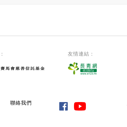
：
友情連結：
聯絡我們