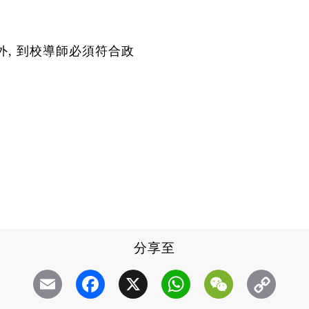
外, 到校導師必須符合政
分享至
Email
Facebook
X
WhatsApp
WeChat