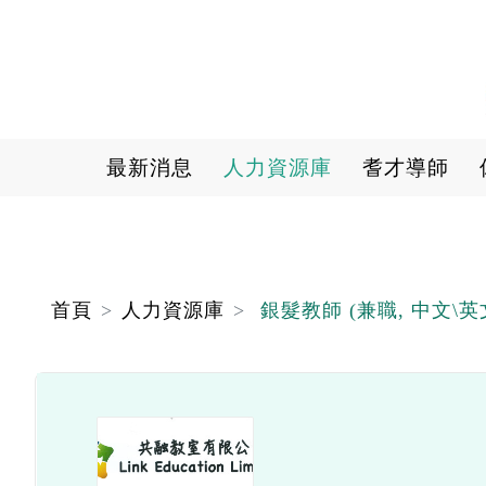
Main navigation
最新消息
人力資源庫
耆才導師
首頁
人力資源庫
銀髮教師 (兼職, 中文\英