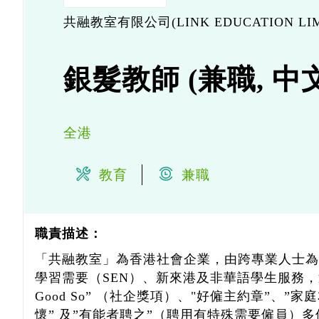
共融教室有限公司(LINK EDUCATION LIM
銀髮教師 (兼職, 中
全港
教育
兼職
職責描述：
「共融教室」為香港社會企業，由跨專業人士為超
學習需要（SEN）、新來港及非華語學生服務，
Good So” （社企獎項）、"好僱主約章”、”
懷” 及”有能者聘之”（聘用有特殊需要僱員）