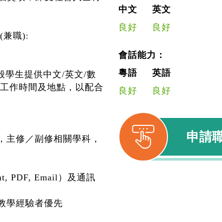
中文
英文
良好
良好
兼職):
會話能力：
粵語
英語
般學生提供中文/英文/數
工作時間及地點，以配合
良好
良好
申請
語，主修／副修相關學科，
, PDF, Email）及通訊
要教學經驗者優先