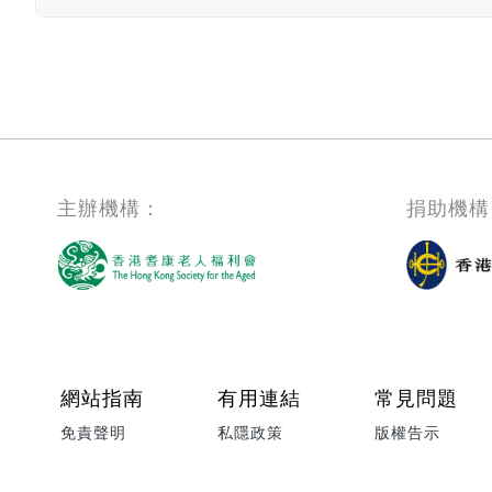
主辦機構：
捐助機構
Footer menu
網站指南
有用連結
常見問題
免責聲明
私隱政策
版權告示