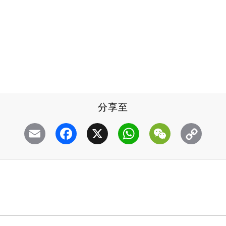
分享至
Email
Facebook
X
WhatsApp
WeChat