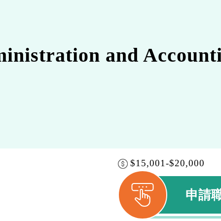
ration and Accounti
$15,001-$20,000
申請