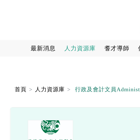
Main navigation
最新消息
人力資源庫
耆才導師
首頁
人力資源庫
行政及會計文員Administrati