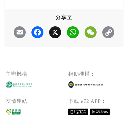
分享至
Email
Facebook
X
WhatsApp
WeChat
主辦機構：
捐助機構：
友情連結：
下載 e72 APP：