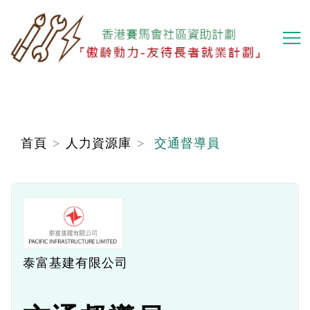
移
至
主
內
容
首頁
人力資源庫
交通督導員
泰富基建有限公司