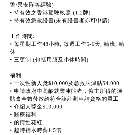
警/民安隊等經驗)
• 持有效之香港駕駛執照 (1,2牌)
• 持有效急救證書(未有證書者亦可申請)
工作時間:
• 每星期工作48小時, 每週工作5-6天, 輪班, 輪
休
• 三更制 (包括用膳及小休時間)
褔利:
• 一次性新人獎$10,000及急救牌津貼$4,000
• 申請政府中高齡就業津貼者，僱主所得的津
貼會全數發放給符合該計劃申請資格的員工
• 介紹人獎金$10,000
• 醫療福利
• 酌情性花紅
• 超時補水時薪1.5倍