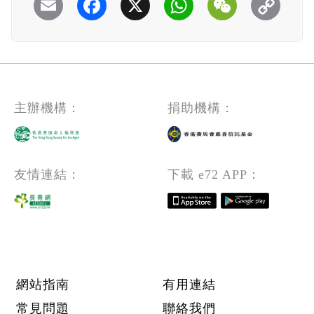
Email
Facebook
X
WhatsApp
WeChat
主辦機構：
捐助機構：
友情連結：
下載 e72 APP：
Footer menu
網站指南
有用連結
常見問題
聯絡我們