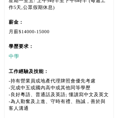
星期一至五: 上午9時半至下午6時半 (每週工
作5天,公眾假期休息)
薪金：
月薪$14000-15000
學歷要求：
中學
工作經驗及技能：
-持有營業員或地產代理牌照會優先考慮
-完成中五或國內高中或其他同等學歷
-良好粵語、普通話及英語; 懂讀寫中文及英文
-為人勤奮及上進、守時有禮、熱誠，善於與
客人溝通