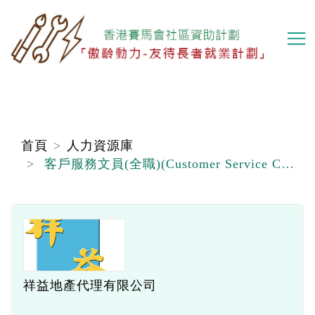
移
至
主
內
容
首頁
人力資源庫
客戶服務文員(全職)(Customer Service Clerk) (屯門區)
祥益地產代理有限公司