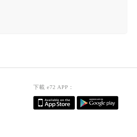
下載 e72 APP：