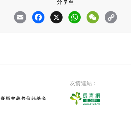
分享至
Email
Facebook
X
WhatsApp
WeChat
：
友情連結：