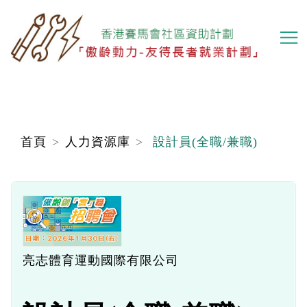
移
至
主
內
容
首頁
人力資源庫
設計員(全職/兼職)
亮志體育運動國際有限公司