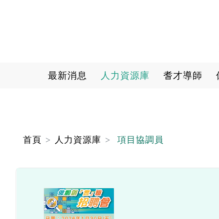
Main navigation
最新消息
人力資源庫
耆才導師
首頁
人力資源庫
項目協調員