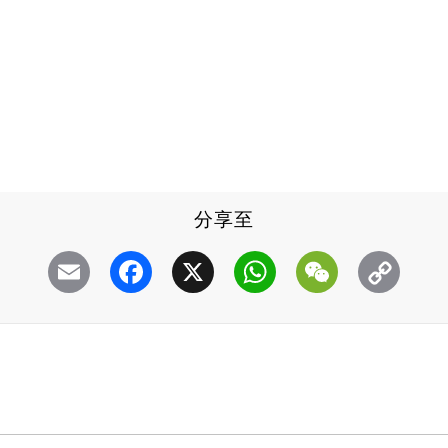
分享至
Email
Facebook
X
WhatsApp
WeChat