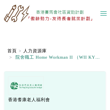
移
至
主
內
容
首頁
人力資源庫
院舍職工 Home Workman II （WII KYCA）
香港耆康老人福利會