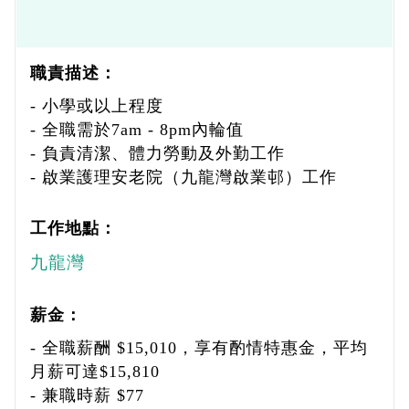
職責描述：
- 小學或以上程度
- 全職需於7am - 8pm內輪值
- 負責清潔、體力勞動及外勤工作
- 啟業護理安老院（九龍灣啟業邨）工作
工作地點：
九龍灣
薪金：
- 全職薪酬 $15,010，享有酌情特惠金，平均
月薪可達$15,810
- 兼職時薪 $77