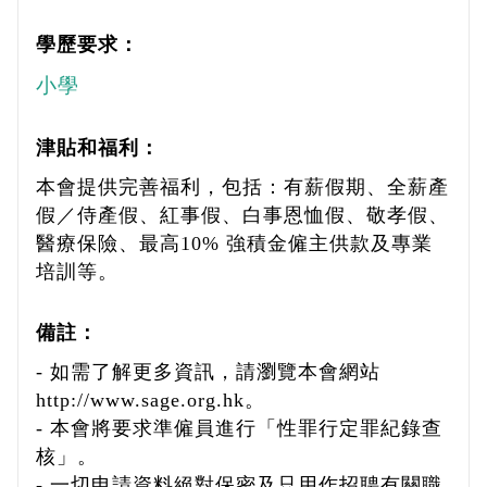
學歷要求：
小學
津貼和福利：
本會提供完善福利，包括：有薪假期、全薪產
假／侍產假、紅事假、白事恩恤假、敬孝假、
醫療保險、最高10% 強積金僱主供款及專業
培訓等。
備註：
- 如需了解更多資訊，請瀏覽本會網站
http://www.sage.org.hk。
- 本會將要求準僱員進行「性罪行定罪紀錄查
核」。
- 一切申請資料絕對保密及只用作招聘有關職