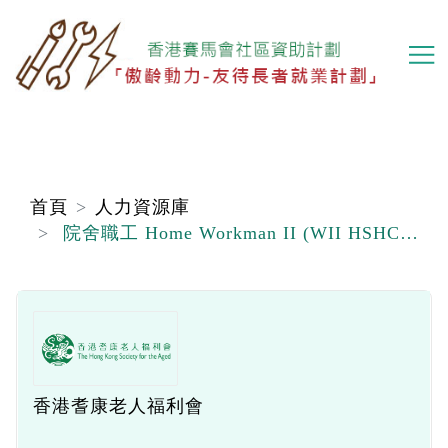
移
至
主
內
容
首頁
人力資源庫
院舍職工 Home Workman II (WII HSHCA)
香港耆康老人福利會