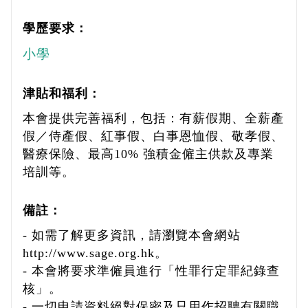
學歷要求：
小學
津貼和福利：
本會提供完善福利，包括：有薪假期、全薪產
假／侍產假、紅事假、白事恩恤假、敬孝假、
醫療保險、最高10% 強積金僱主供款及專業
培訓等。
備註：
- 如需了解更多資訊，請瀏覽本會網站
http://www.sage.org.hk。
- 本會將要求準僱員進行「性罪行定罪紀錄查
核」。
- 一切申請資料絕對保密及只用作招聘有關職