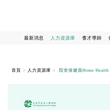
Main navigation
最新消息
人力資源庫
耆才導師
首頁
人力資源庫
院舍保健員Home Health