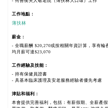
- 何善衡夫人敬老院（薄扶林大口環）工作
工作地點：
薄扶林
薪金：
- 全職薪酬 $20,270或按相關年資計算，享
均月薪可達$23,070
工作經驗及技能：
- 持有保健員證書
- 具基本臨床護理及安老服務經驗者優先考慮
津貼和福利：
本會提供完善福利，包括：有薪假期、全薪產假