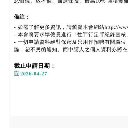
恩恤假、敬孝假、醫療保險、最高10% 強積金
備註：
- 如需了解更多資訊，請瀏覽本會網站http://www.s
- 本會將要求準僱員進行「性罪行定罪紀錄查核
- 一切申請資料絕對保密及只用作招聘有關職
論，恕不另函通知。而申請人之個人資料亦將在
截止申請日期：
2026-04-27