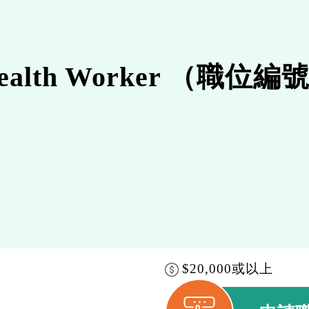
alth Worker （職位編
$20,000或以上