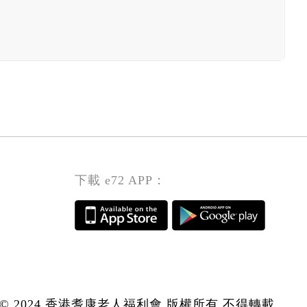
下載 e72 APP：
© 2024 香港耆康老人福利會 版權所有 不得轉載