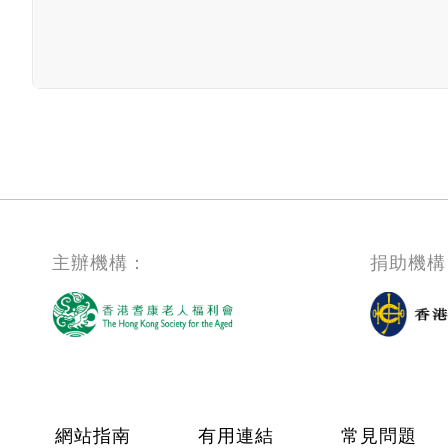
主辦機構：
捐助機構
Footer menu
網站指南
有用連結
常見問題