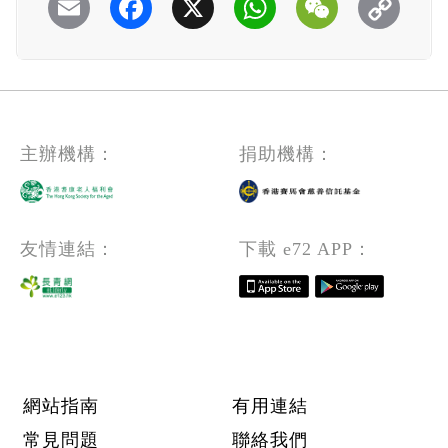
Email
Facebook
X
WhatsApp
WeChat
主辦機構：
捐助機構：
友情連結：
下載 e72 APP：
Footer menu
網站指南
有用連結
常見問題
聯絡我們