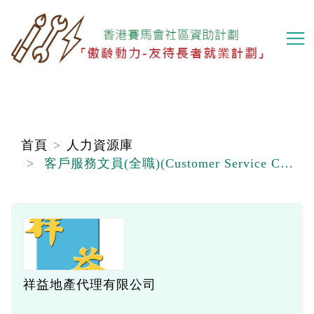
移
至
主
內
容
首頁
人力資源庫
客戶服務文員(全職)(Customer Service Clerk) (屯門區)
祥益地產代理有限公司