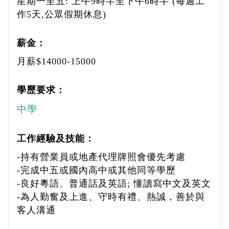
星期一至五: 上午9時半至下午6時半 (每週工
作5天,公眾假期休息)
薪金：
月薪$14000-15000
學歷要求：
中學
工作經驗及技能：
-持有營業員或地產代理牌照會優先考慮
-完成中五或國內高中或其他同等學歷
-良好粵語、普通話及英語; 懂讀寫中文及英文
-為人勤奮及上進、守時有禮、熱誠，善於與
客人溝通