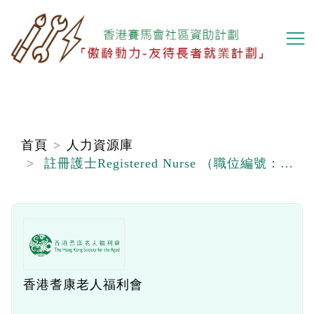
移
至
主
內
容
首頁
人力資源庫
註冊護士Registered Nurse （職位編號：RN 260608）
香港耆康老人福利會