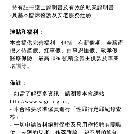
-持有註冊護士證明書及有效的執業證明書
-具基本臨床醫護及安老服務經驗
津貼和福利：
本會提供完善福利，包括：有薪假期、全薪產
假／侍產假、紅事假、白事恩恤假、敬孝假、
醫療保險、最高10% 強積金僱主供款及專業
培訓等。
備註：
- 如需了解更多資訊，請瀏覽本會網站
http://www.sage.org.hk。
- 本會將要求準僱員進行「性罪行定罪紀錄查
核」。
- 一切申請資料絕對保密及只用作招聘有關職
位，未獲約見者，作落選論，恕不另函通知。