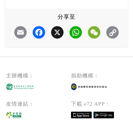
分享至
Email
Facebook
X
WhatsApp
WeChat
主辦機構：
捐助機構：
友情連結：
下載 e72 APP：