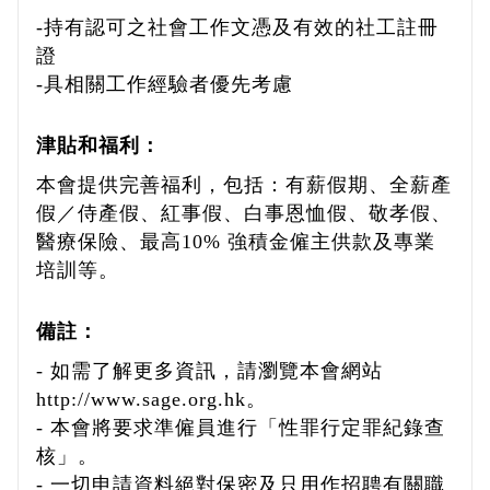
-持有認可之社會工作文憑及有效的社工註冊
證
-具相關工作經驗者優先考慮
津貼和福利：
本會提供完善福利，包括：有薪假期、全薪產
假／侍產假、紅事假、白事恩恤假、敬孝假、
醫療保險、最高10% 強積金僱主供款及專業
培訓等。
備註：
- 如需了解更多資訊，請瀏覽本會網站
http://www.sage.org.hk。
- 本會將要求準僱員進行「性罪行定罪紀錄查
核」。
- 一切申請資料絕對保密及只用作招聘有關職