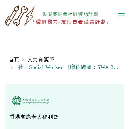
移
至
主
內
容
首頁
人力資源庫
社工Social Worker （職位編號：SWA 260608）
香港耆康老人福利會