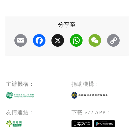
分享至
Email
Facebook
X
WhatsApp
WeChat
主辦機構：
捐助機構：
友情連結：
下載 e72 APP：