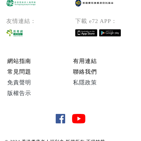
友情連結：
下載 e72 APP：
Footer menu
網站指南
有用連結
常見問題
聯絡我們
免責聲明
私隱政策
版權告示