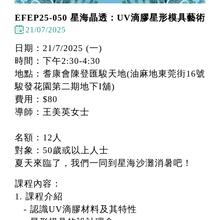
EFEP25-050 星海晶透：UV滴膠星形模具藝術
21/07/2025
日期：21/7/2025 (一)
時間：下午2:30-4:30
地點：耆康會陳登匯駿天地(油麻地東莞街16號
駿發花園第二期地下I舖)
費用：$80
導師：王美英女士
名額：12人
對象：50歲或以上人士
夏天來臨了，我們一同到星海沙灘消暑吧！
課程內容：
1. 課程介紹
- 認識UV滴膠材料及其特性