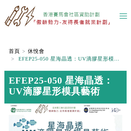
移
至
主
內
容
首頁
休悅會
EFEP25-050 星海晶透：UV滴膠星形模具藝術
EFEP25-050 星海晶透：
UV滴膠星形模具藝術