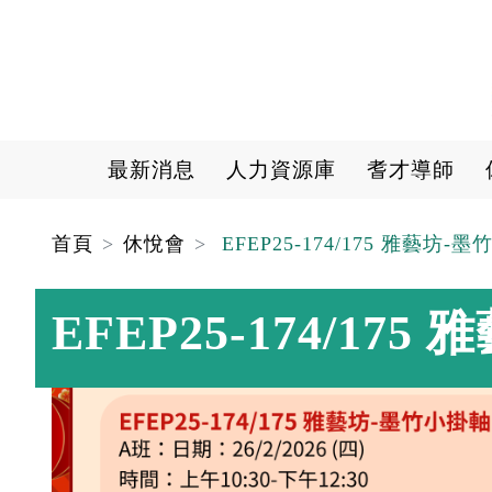
Main navigation
最新消息
人力資源庫
耆才導師
首頁
休悅會
EFEP25-174/175 雅藝坊-墨
EFEP25-174/17