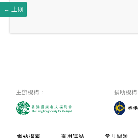
上則
主辦機構：
捐助機構
網站指南
有用連結
常見問題