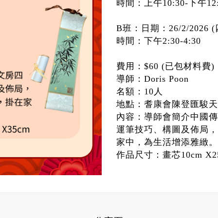
時間：上午10:30-下午12:
B班：日期：26/2/2026 (
時間：下午2:30-4:30
費用：$60 (已包材料費)
導師：Doris Poon
名額：10人
地點：耆康會陳登匯駿天地
內容：導師會簡介中國傳
運筆技巧、構圖及佈局，
家中，為生活增添雅緻。
作品尺寸：畫芯10cm X25