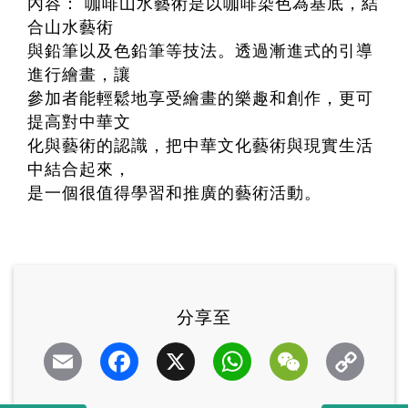
內容： 咖啡山水藝術是以咖啡染色為基底，結
合山水藝術
與鉛筆以及色鉛筆等技法。透過漸進式的引導
進行繪畫，讓
參加者能輕鬆地享受繪畫的樂趣和創作，更可
提高對中華文
化與藝術的認識，把中華文化藝術與現實生活
中結合起來，
是一個很值得學習和推廣的藝術活動。
分享至
Email
Facebook
X
WhatsApp
WeChat