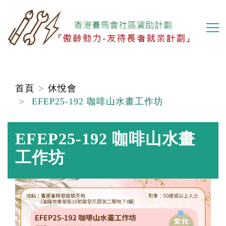
移
至
主
內
容
首頁
休悅會
EFEP25-192 咖啡山水畫工作坊
EFEP25-192 咖啡山水畫
工作坊