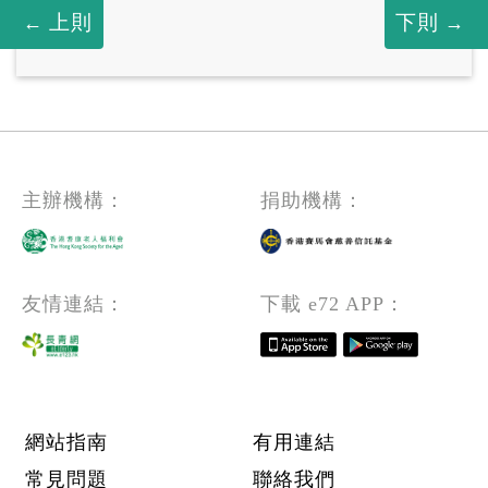
上則
下則
主辦機構：
捐助機構：
友情連結：
下載 e72 APP：
Footer menu
網站指南
有用連結
常見問題
聯絡我們