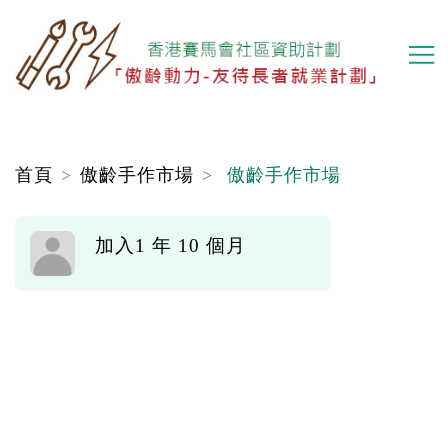
移
至
主
內
容
首頁
傲齡手作市場
傲齡手作市場
加入1 年 10 個月