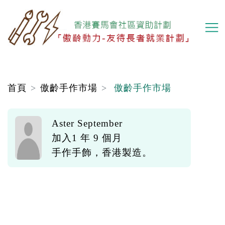
移
至
主
內
容
首頁
傲齡手作市場
傲齡手作市場
Aster September
加入1 年 9 個月
手作手飾，香港製造。