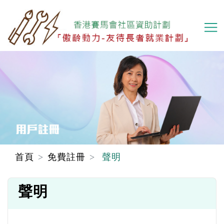
移
至
主
內
容
首頁
免費註冊
聲明
聲明