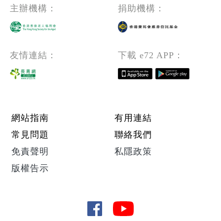
主辦機構：
捐助機構：
友情連結：
下載 e72 APP：
Footer menu
網站指南
有用連結
常見問題
聯絡我們
免責聲明
私隱政策
版權告示