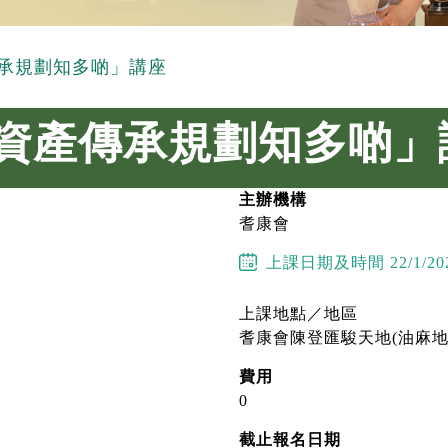
產傳承規劃知多啲」講座
「平安資產傳承規劃知多啲
主辦機構
耆康會
上課日期及時間
22/1/20
上課地點／地區
耆康會陳登匯駿天地(油麻地
費用
0
截止報名日期