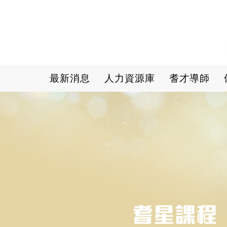
Main navigation
最新消息
人力資源庫
耆才導師