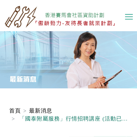
移
至
主
內
容
首頁
最新消息
「國泰附屬服務」行情招聘講座 (活動已完結)