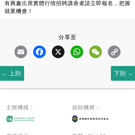
有興趣出席實體行情招聘講座者請立即報名，把握
就業機會！
分享至
Email
Facebook
X
WhatsApp
WeChat
上則
下則
主辦機構：
捐助機構：