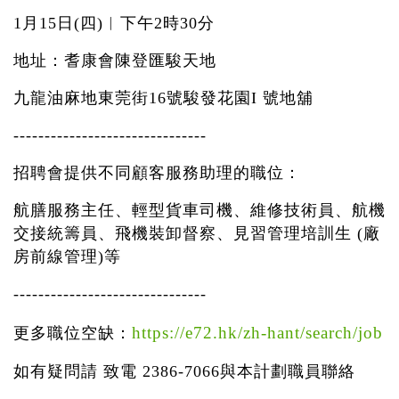
1月15日(四)︱下午2時30分
地址：耆康會陳登匯駿天地
九龍油麻地東莞街16號駿發花園I 號地舖
-------------------------------
招聘會提供不同顧客服務助理的職位：
航膳服務主任、輕型貨車司機、維修技術員、航機
交接統籌員、飛機裝卸督察、見習管理培訓生 (廠
房前線管理)等
-------------------------------
https://e72.hk/zh-hant/search/job
更多職位空缺：
如有疑問請 致電 2386-7066與本計劃職員聯絡