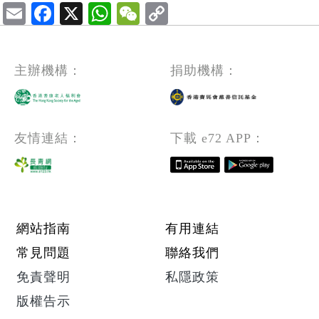
Email
Facebook
X
WhatsApp
WeChat
主辦機構：
捐助機構：
友情連結：
下載 e72 APP：
Footer menu
網站指南
有用連結
常見問題
聯絡我們
免責聲明
私隱政策
版權告示