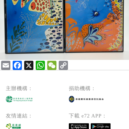
Email
Facebook
X
WhatsApp
WeChat
主辦機構：
捐助機構：
友情連結：
下載 e72 APP：