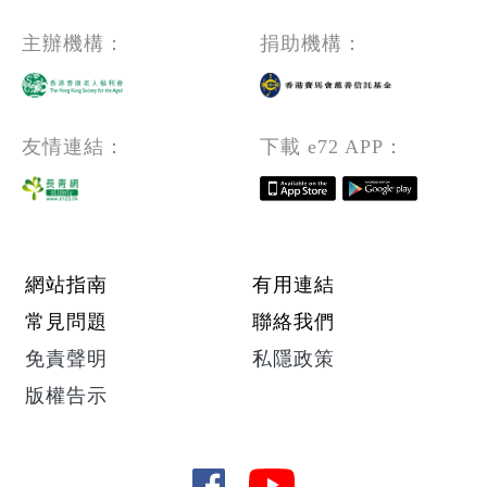
主辦機構：
捐助機構：
友情連結：
下載 e72 APP：
Footer menu
網站指南
有用連結
常見問題
聯絡我們
免責聲明
私隱政策
版權告示