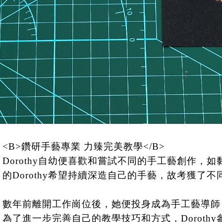
<B>鑽研手藝專業 力臻完美教學</B>
Dorothy自幼便喜歡和嘗試不同的手工藝創作
的Dorothy希望持續深造自己的手藝，故考獲
數年前離開工作崗位後，她便投身成為手工藝導師
為了進一步完善自己的教學技巧和方式，Doroth