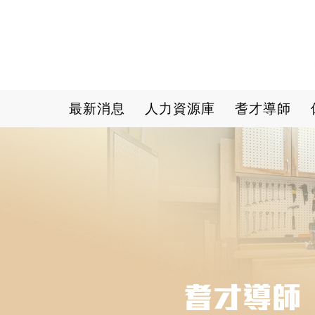
Main navigation
最新消息
人力資源庫
耆才導師