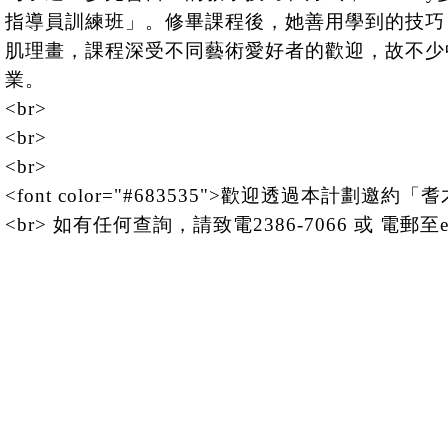
指導員訓練班」。修畢課程後，她善用學到的技巧
肌理畫，課程深受不同藝術愛好者的歡迎，故不少
業。
<br>
<br>
<br>
<font color="#683535">歡迎透過本計
<br> 如有任何查詢，請致電2386-7066 或 電郵至efe