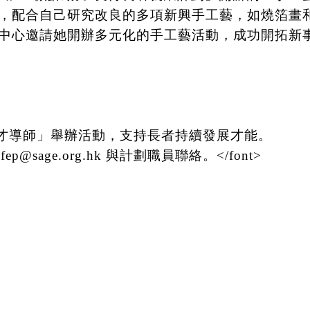
，配合自己研究改良的多項新興手工藝，如燒箔畫
中心邀請她開辦多元化的手工藝活動，成功開拓新
劃邀約「耆才導師」舉辦活動，支持長者持續發展才能。
p@sage.org.hk 與計劃職員聯絡。</font>