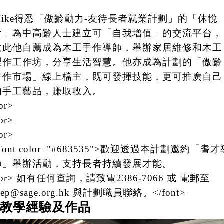
Mike得悉「傲齡動力-友待長者就業計劃」的「休悅
會」為中高齡人士建立可「自我增值」的交流平台，
故此他自薦成為木工手作導師，舉辦家居維修和木工
製作工作坊，分享生活智慧。他亦成為計劃的「傲齡
手作市場」線上檔主，既可發揮技能，更可推廣自己
的手工藝品，賺取收入。
br>
br>
br>
font color="#683535">歡迎透過本計劃邀約「耆才
師」舉辦活動，支持長者持續發展才能。
br> 如有任何查詢，請致電2386-7066 或 電郵至
fep@sage.org.hk 與計劃職員聯絡。</font>
教學經驗及作品