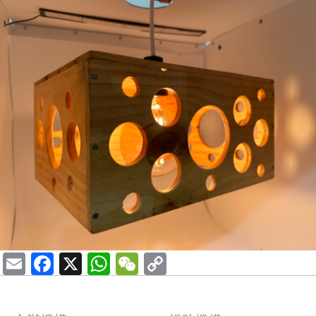
Email
Facebook
X
WhatsApp
WeChat