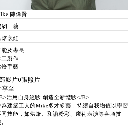
ike 陳偉賢
縫紉工藝
烘焙烹飪
才能及專長
木工製作
烘焙手藝
部影片
0
張照片
分享至
<B>活用自身經驗 創造全新體驗</B>
曾為建築工人的Mike多才多藝，持續自我增值以學
不同技能，如烘焙、和諧粉彩、魔術表演等各項技
能。