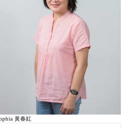
ophia 黃春紅