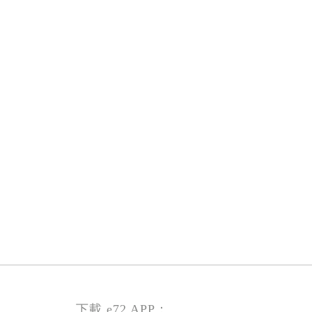
下載 e72 APP：