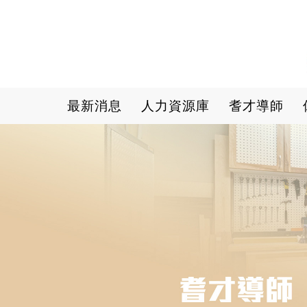
Main navigation
最新消息
人力資源庫
耆才導師