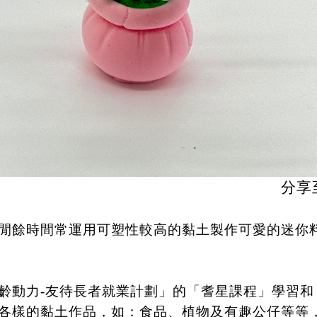
分享
，在閒餘時間常運用可塑性較高的黏土製作可愛的迷你
「傲齡動力-友待長者就業計劃」的「耆星課程」學習和
各樣的黏土作品，如：食品、植物及有趣公仔等等