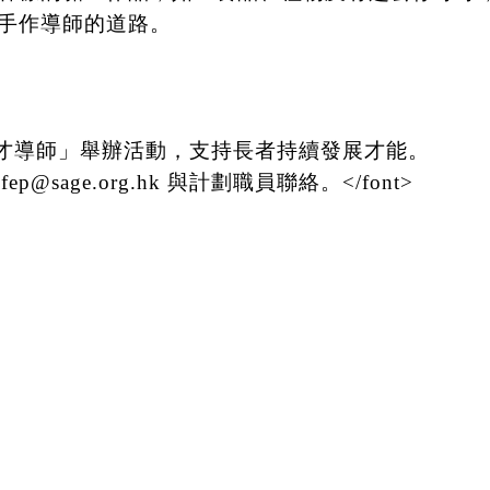
手作導師的道路。
劃邀約「耆才導師」舉辦活動，支持長者持續發展才能。
p@sage.org.hk 與計劃職員聯絡。</font>