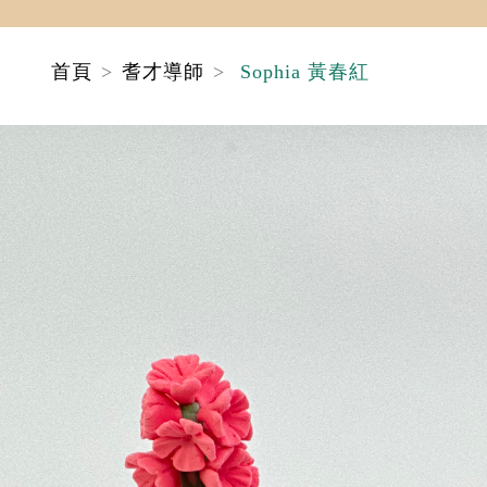
首頁
耆才導師
Sophia 黃春紅