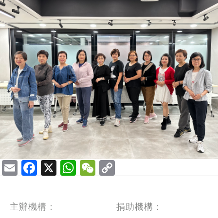
Email
Facebook
X
WhatsApp
WeChat
主辦機構：
捐助機構：