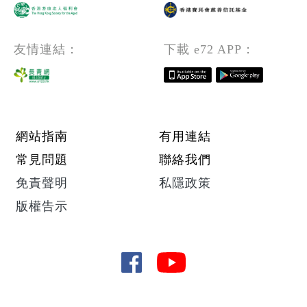
友情連結：
下載 e72 APP：
Footer menu
網站指南
有用連結
常見問題
聯絡我們
免責聲明
私隱政策
版權告示