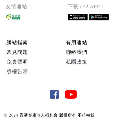
友情連結：
下載 e72 APP：
Footer menu
網站指南
有用連結
常見問題
聯絡我們
免責聲明
私隱政策
版權告示
© 2024 香港耆康老人福利會 版權所有 不得轉載