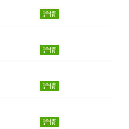
Personal
護
Care
理
about
詳情
Worker（職
員
日
位
Day
間
編
Personal
護
號：
Care
理
about
詳情
PCW_YPDE）
Worker（職
員
登
位
Day
記
編
Personal
護
號：
Care
士
about
詳情
PCW_YPDE）
Worker（職
Enrolled
日
位
Nurse
間
編
（職
護
號：
位
理
about
詳情
PCW_YPDE）
編
員