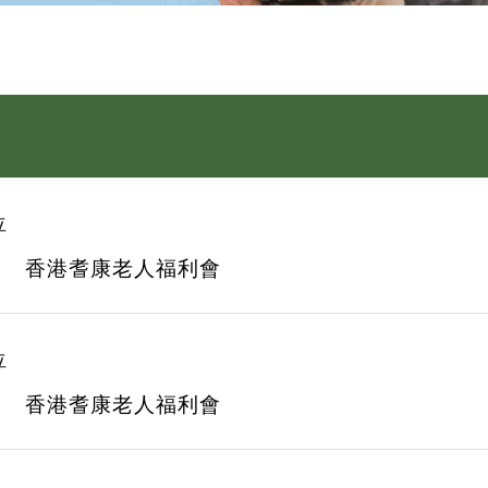
位
香港耆康老人福利會
位
香港耆康老人福利會