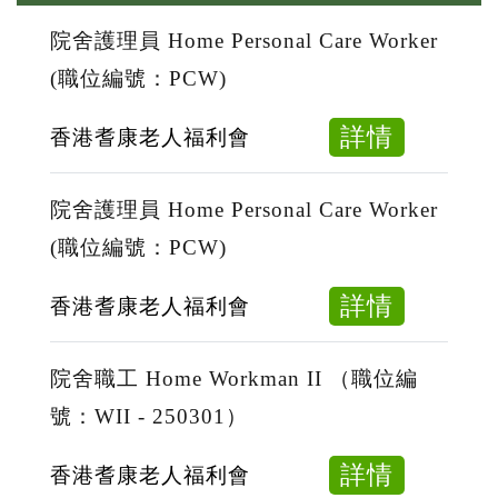
院舍護理員 Home Personal Care Worker
(職位編號：PCW)
about
詳情
香港耆康老人福利會
院
舍
院舍護理員 Home Personal Care Worker
護
(職位編號：PCW)
理
員
about
詳情
香港耆康老人福利會
Home
院
Persona
舍
院舍職工 Home Workman II （職位編
Care
護
號：WII - 250301）
Worker
理
(職
員
about
詳情
香港耆康老人福利會
位