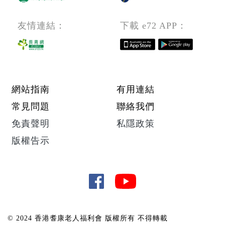
位
編
友情連結：
下載 e72 APP：
號：
PCW)
Footer menu
網站指南
有用連結
常見問題
聯絡我們
免責聲明
私隱政策
版權告示
© 2024 香港耆康老人福利會 版權所有 不得轉載