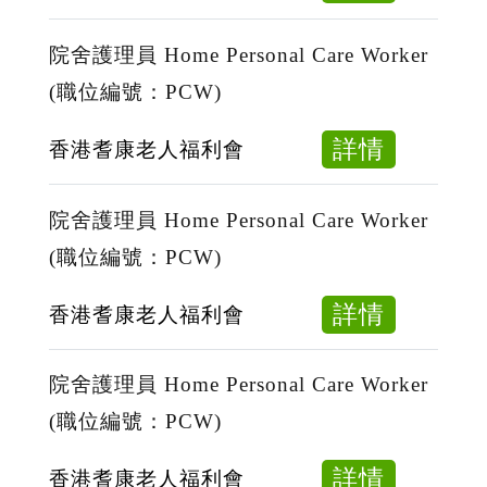
號：
Workma
院
WII
II
舍
院舍護理員 Home Personal Care Worker
-
（職
護
(職位編號：PCW)
250301
位
理
編
員
about
詳情
香港耆康老人福利會
號：
Home
院
WII
Persona
舍
院舍護理員 Home Personal Care Worker
-
Care
護
(職位編號：PCW)
250301
Worker
理
(職
員
about
詳情
香港耆康老人福利會
位
Home
院
編
Persona
舍
院舍護理員 Home Personal Care Worker
號：
Care
護
(職位編號：PCW)
PCW)
Worker
理
(職
員
about
詳情
香港耆康老人福利會