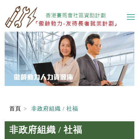
移
至
主
內
容
首頁
非政府組織 / 社福
非政府組織 / 社福