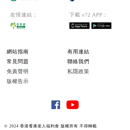
編
號：
友情連結：
下載 e72 APP：
PCW_Y
Footer menu
網站指南
有用連結
常見問題
聯絡我們
免責聲明
私隱政策
版權告示
© 2024 香港耆康老人福利會 版權所有 不得轉載