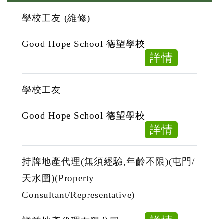
學校工友 (維修)
Good Hope School 德望學校
about
詳情
學
校
學校工友
工
友
Good Hope School 德望學校
(維
about
詳情
修)
學
校
持牌地產代理(無須經驗,年齡不限)(屯門/
工
天水圍)(Property
友
Consultant/Representative)