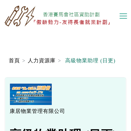
移
至
主
內
容
首頁
人力資源庫
高級物業助理 (日更)
康居物業管理有限公司