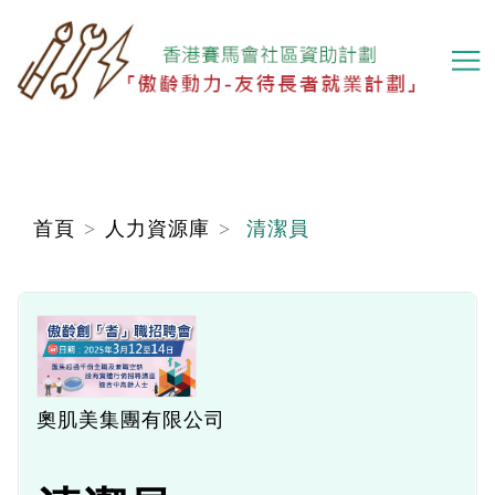
移
至
主
內
容
首頁
人力資源庫
清潔員
奧肌美集團有限公司