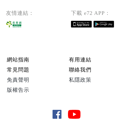
友情連結：
下載 e72 APP：
Footer menu
網站指南
有用連結
常見問題
聯絡我們
免責聲明
私隱政策
版權告示